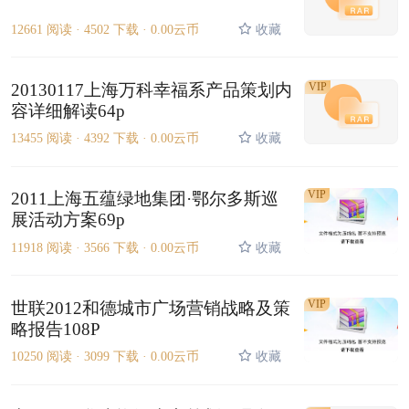
12661 阅读 ·
4502 下载 ·
0.00云币
收藏
20130117上海万科幸福系产品策划内
VIP
容详细解读64p
13455 阅读 ·
4392 下载 ·
0.00云币
收藏
VIP
2011上海五蕴绿地集团·鄂尔多斯巡
展活动方案69p
11918 阅读 ·
3566 下载 ·
0.00云币
收藏
VIP
世联2012和德城市广场营销战略及策
略报告108P
10250 阅读 ·
3099 下载 ·
0.00云币
收藏