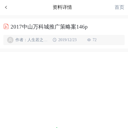
首页
资料详情
2017中山万科城推广策略案146p
作者：人生若之如初见
2019/12/23
72