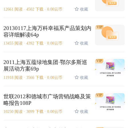
12661 阅读 ·
4502 下载 ·
0.00云币
收藏
20130117上海万科幸福系产品策划内
VIP
容详细解读64p
13455 阅读 ·
4392 下载 ·
0.00云币
收藏
VIP
2011上海五蕴绿地集团·鄂尔多斯巡
展活动方案69p
11918 阅读 ·
3566 下载 ·
0.00云币
收藏
VIP
世联2012和德城市广场营销战略及策
略报告108P
10250 阅读 ·
3099 下载 ·
0.00云币
收藏