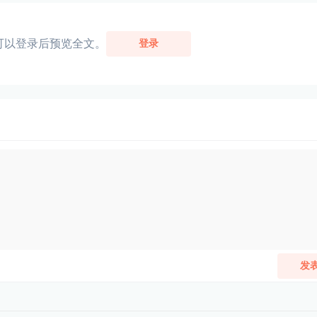
可以登录后预览全文。
登录
发