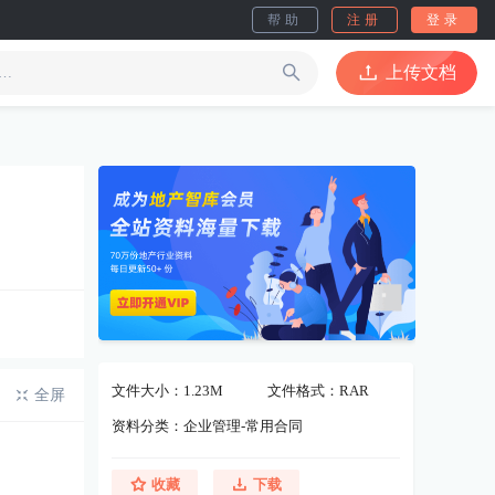
帮助
注册
登录
上传文档
文件大小：1.23M
文件格式：RAR
全屏
资料分类：企业管理-常用合同
收藏
下载