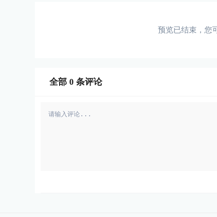
预览已结束，您
全部
0
条评论