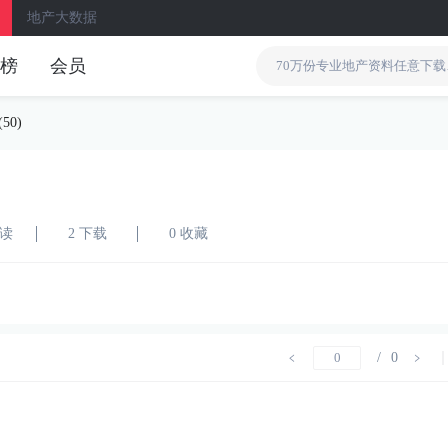
地产大数据
榜
会员
0)
阅读
2 下载
0 收藏
/
0