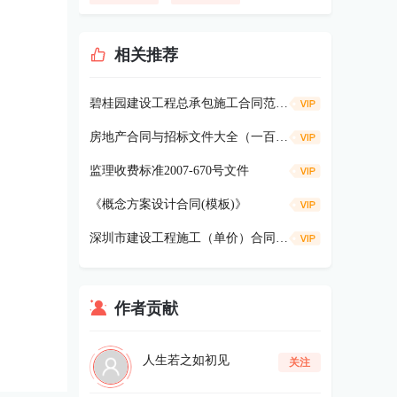
相关推荐
碧桂园建设工程总承包施工合同范本（2012版）228p
房地产合同与招标文件大全（一百多个文件，可修改的，超实用）
监理收费标准2007-670号文件
《概念方案设计合同(模板)》
深圳市建设工程施工（单价）合同—2006版
作者贡献
人生若之如初见
关注