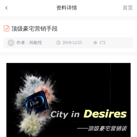
首页
资料详情
顶级豪宅营销手段
作者：间歇性
2019/12/25
172