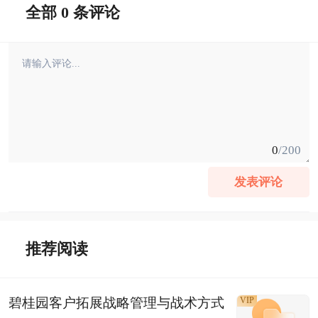
全部 0 条评论
0
/200
发表评论
推荐阅读
碧桂园客户拓展战略管理与战术方式
VIP