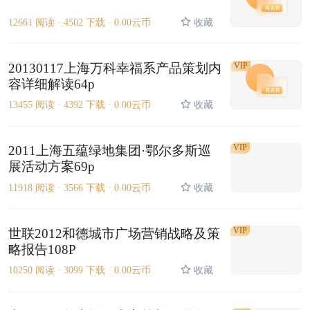
12661 阅读 ·
4502 下载 ·
0.00云币
收藏
20130117上海万科幸福系产品策划内
VIP
容详细解读64p
13455 阅读 ·
4392 下载 ·
0.00云币
收藏
VIP
2011上海五蕴绿地集团·鄂尔多斯巡
展活动方案69p
11918 阅读 ·
3566 下载 ·
0.00云币
收藏
VIP
世联2012和德城市广场营销战略及策
略报告108P
10250 阅读 ·
3099 下载 ·
0.00云币
收藏