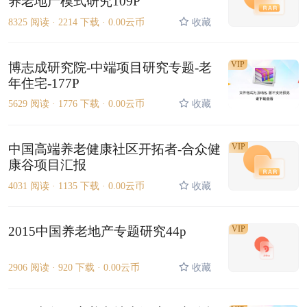
养老地产模式研究109P
8325 阅读 ·
2214 下载 ·
0.00云币
收藏
VIP
博志成研究院-中端项目研究专题-老
年住宅-177P
5629 阅读 ·
1776 下载 ·
0.00云币
收藏
中国高端养老健康社区开拓者-合众健
VIP
康谷项目汇报
4031 阅读 ·
1135 下载 ·
0.00云币
收藏
2015中国养老地产专题研究44p
VIP
2906 阅读 ·
920 下载 ·
0.00云币
收藏