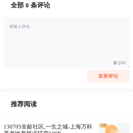
全部 0 条评论
0
/200
发表评论
推荐阅读
130705全龄社区,一生之城-上海万科
VIP