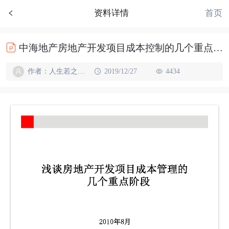
首页
资料详情
中海地产房地产开发项目成本控制的几个重点阶段
作者：人生若之如初见
2019/12/27
4434