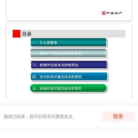
登录
预览已结束，您可以登录后预览全文。