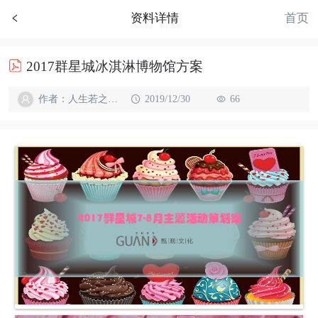
首页
资料详情
2017群星城冰淇淋博物馆方案
作者：人生若之如初见
2019/12/30
66