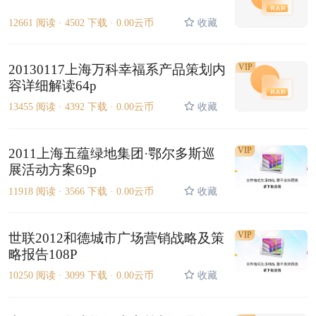
12661 阅读 ·
4502 下载 ·
0.00云币
收藏
20130117上海万科幸福系产品策划内
VIP
容详细解读64p
13455 阅读 ·
4392 下载 ·
0.00云币
收藏
VIP
2011上海五蕴绿地集团·鄂尔多斯巡
展活动方案69p
11918 阅读 ·
3566 下载 ·
0.00云币
收藏
VIP
世联2012和德城市广场营销战略及策
略报告108P
10250 阅读 ·
3099 下载 ·
0.00云币
收藏