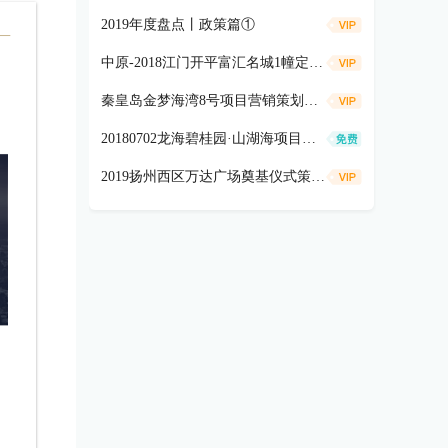
2019年度盘点丨政策篇①
中原-2018江门开平富汇名城1幢定价方案
秦皇岛金梦海湾8号项目营销策划方案
20180702龙海碧桂园·山湖海项目价值梳理及营销工作铺排
2019扬州西区万达广场奠基仪式策划方案