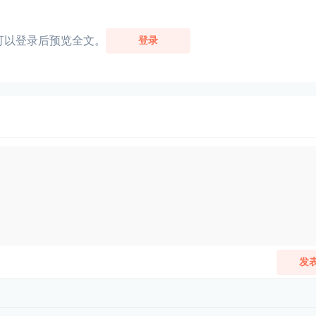
可以登录后预览全文。
登录
发