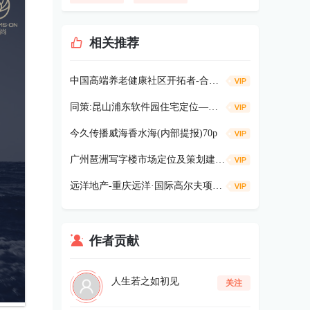
相关推荐
中国高端养老健康社区开拓者-合众“健康谷” 汇报53p
同策:昆山浦东软件园住宅定位—建筑风格135P
今久传播威海香水海(内部提报)70p
广州琶洲写字楼市场定位及策划建议38p
远洋地产-重庆远洋·国际高尔夫项目定位全案381p
作者贡献
人生若之如初见
关注