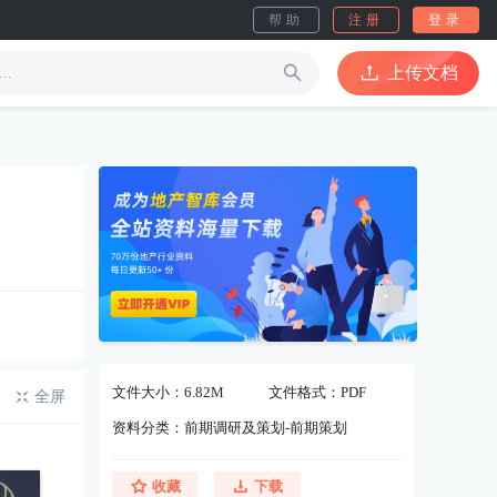
帮助
注册
登录
上传文档
文件大小：6.82M
文件格式：PDF
全屏
资料分类：前期调研及策划-前期策划
收藏
下载