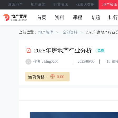
新浪地产
地产新闻
行业资讯
优采大数据
地产智库
首页
资料
课程
专题
排行
当前位置：
地产智库
全部资料
2025年房地产行业
2025年房地产行业分析
作者：king0200
2025/06/03
18 阅
当前价格：
0.00