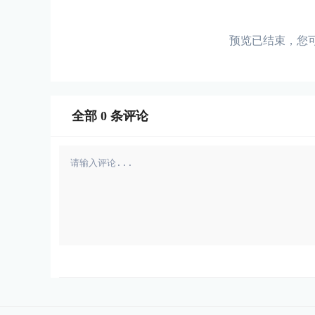
预览已结束，您
全部
0
条评论