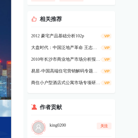
相关推荐
2012 豪宅产品基础分析102p
大盘时代：中国泛地产革命 王志纲着 325p
2010年长沙市商业地产市场分析报告43P
易居-中国高端住宅营销解码专题报告138p
商住小户型酒店式公寓市场专项研究98p
作者贡献
king0200
关注