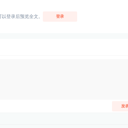
可以登录后预览全文。
登录
发