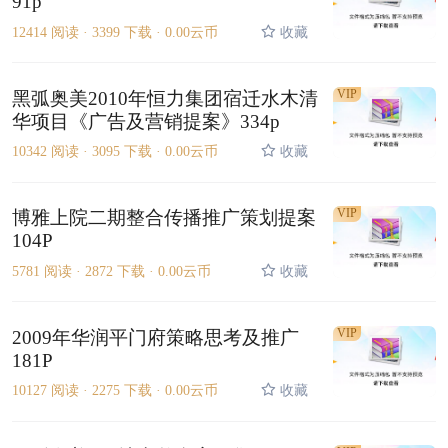
91p
12414 阅读 ·
3399 下载 ·
0.00云币
收藏
VIP
黑弧奥美2010年恒力集团宿迁水木清
华项目《广告及营销提案》334p
10342 阅读 ·
3095 下载 ·
0.00云币
收藏
VIP
博雅上院二期整合传播推广策划提案
104P
5781 阅读 ·
2872 下载 ·
0.00云币
收藏
VIP
2009年华润平门府策略思考及推广
181P
10127 阅读 ·
2275 下载 ·
0.00云币
收藏