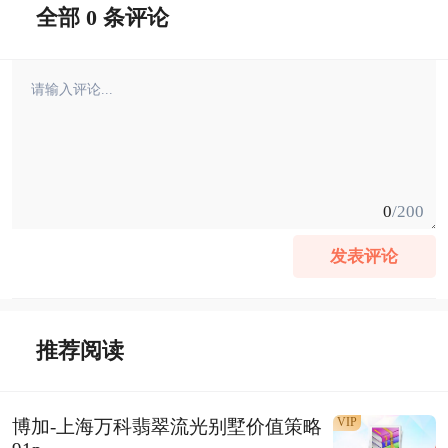
全部 0 条评论
0
/200
发表评论
推荐阅读
VIP
博加-上海万科翡翠流光别墅价值策略