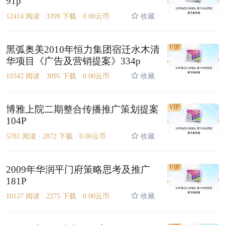
91p
12414 阅读 ·
3399 下载 ·
0.00云币
收藏
VIP
黑弧奥美2010年恒力集团宿迁水木清
华项目《广告及营销提案》334p
10342 阅读 ·
3095 下载 ·
0.00云币
收藏
VIP
博雅上院二期整合传播推广策划提案
104P
5781 阅读 ·
2872 下载 ·
0.00云币
收藏
VIP
2009年华润平门府策略思考及推广
181P
10127 阅读 ·
2275 下载 ·
0.00云币
收藏