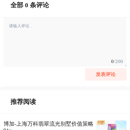
全部 0 条评论
0
/200
发表评论
推荐阅读
VIP
博加-上海万科翡翠流光别墅价值策略