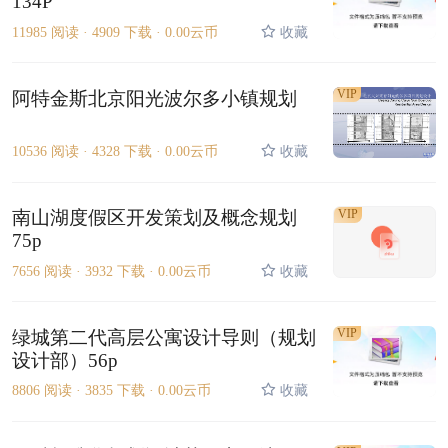
134P
11985 阅读 ·
4909 下载 ·
0.00云币
收藏
VIP
阿特金斯北京阳光波尔多小镇规划
10536 阅读 ·
4328 下载 ·
0.00云币
收藏
南山湖度假区开发策划及概念规划
VIP
75p
7656 阅读 ·
3932 下载 ·
0.00云币
收藏
VIP
绿城第二代高层公寓设计导则（规划
设计部）56p
8806 阅读 ·
3835 下载 ·
0.00云币
收藏