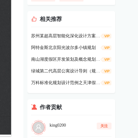
相关推荐
苏州某超高层智能化深化设计方案134P
阿特金斯北京阳光波尔多小镇规划
南山湖度假区开发策划及概念规划75p
绿城第二代高层公寓设计导则（规划设计部）56p
万科标准化规划设计范例之天津假日风
作者贡献
king0200
关注