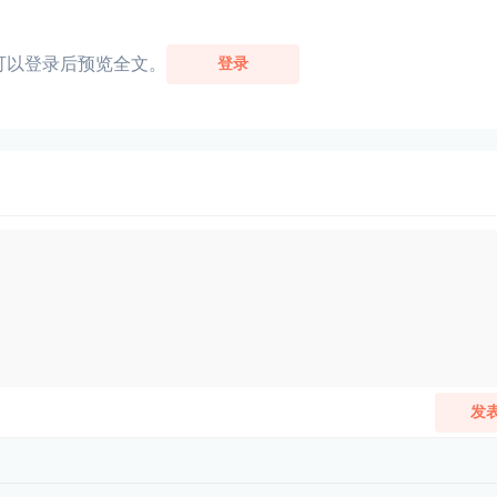
可以登录后预览全文。
登录
发