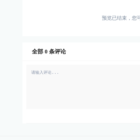
预览已结束，您
全部
0
条评论