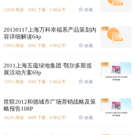
12659 阅读 ·
4502 下载 ·
0.00云币
收藏
20130117上海万科幸福系产品策划内
VIP
容详细解读64p
13451 阅读 ·
4392 下载 ·
0.00云币
收藏
VIP
2011上海五蕴绿地集团·鄂尔多斯巡
展活动方案69p
11911 阅读 ·
3566 下载 ·
0.00云币
收藏
VIP
世联2012和德城市广场营销战略及策
略报告108P
10245 阅读 ·
3099 下载 ·
0.00云币
收藏