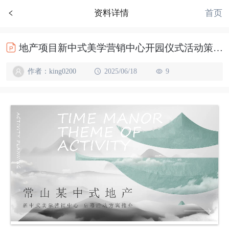
首页
资料详情
地产项目新中式美学营销中心开园仪式活动策划方案（玺开新境 会心东方主题）
作者：king0200
2025/06/18
9