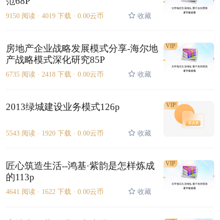
范68P
9150 阅读 ·
4019 下载 ·
0.00云币
收藏
VIP
房地产企业战略发展模式分享-海尔地
产战略模式深化研究85P
6735 阅读 ·
2418 下载 ·
0.00云币
收藏
2013绿城建设业务模式126p
VIP
5543 阅读 ·
1920 下载 ·
0.00云币
收藏
VIP
匠心筑造生活--鸿基·紫韵是怎样炼成
的113p
4641 阅读 ·
1622 下载 ·
0.00云币
收藏