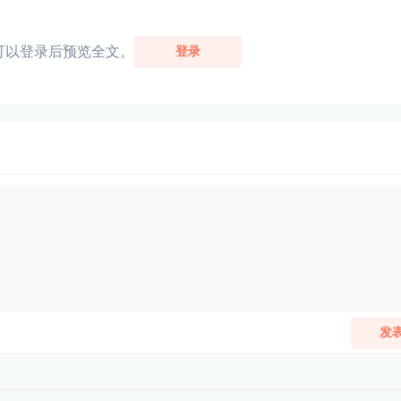
可以登录后预览全文。
登录
发