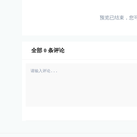
预览已结束，您
全部
0
条评论