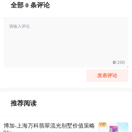
全部 0 条评论
0
/200
发表评论
推荐阅读
VIP
博加-上海万科翡翠流光别墅价值策略