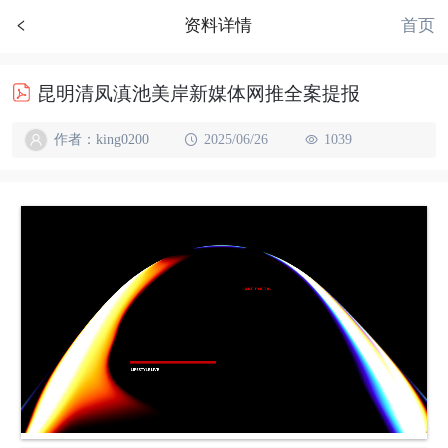
首页
资料详情
昆明清凤滇池美岸新媒体网推全案提报
作者：king0200
2025/06/26
1039