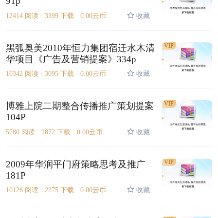
91p
12414 阅读 ·
3399 下载 ·
0.00云币
收藏
VIP
黑弧奥美2010年恒力集团宿迁水木清
华项目《广告及营销提案》334p
10342 阅读 ·
3095 下载 ·
0.00云币
收藏
VIP
博雅上院二期整合传播推广策划提案
104P
5780 阅读 ·
2872 下载 ·
0.00云币
收藏
VIP
2009年华润平门府策略思考及推广
181P
10126 阅读 ·
2275 下载 ·
0.00云币
收藏