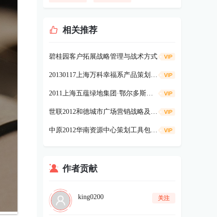
相关推荐
碧桂园客户拓展战略管理与战术方式
20130117上海万科幸福系产品策划内容详细解读64p
2011上海五蕴绿地集团·鄂尔多斯巡展活动方案69p
世联2012和德城市广场营销战略及策略报告108P
中原2012华南资源中心策划工具包78P
作者贡献
king0200
关注