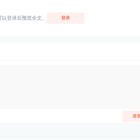
可以登录后预览全文。
登录
发