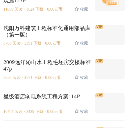
观篇127P
11089 阅读 ·
3624 下载 ·
0.00云币
收藏
VIP
沈阳万科建筑工程标准化通用部品库
（第一版）
8783 阅读 ·
3391 下载 ·
0.00云币
收藏
VIP
2009远洋沁山水工程毛坯房交楼标准
47p
8658 阅读 ·
2574 下载 ·
0.00云币
收藏
VIP
星级酒店弱电系统工程方案114P
10404 阅读 ·
2429 下载 ·
0.00云币
收藏