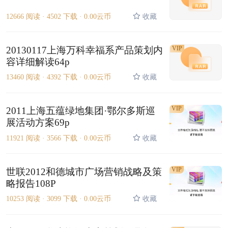
12666 阅读 ·
4502 下载 ·
0.00云币
收藏
20130117上海万科幸福系产品策划内
VIP
容详细解读64p
13460 阅读 ·
4392 下载 ·
0.00云币
收藏
VIP
2011上海五蕴绿地集团·鄂尔多斯巡
展活动方案69p
11921 阅读 ·
3566 下载 ·
0.00云币
收藏
VIP
世联2012和德城市广场营销战略及策
略报告108P
10253 阅读 ·
3099 下载 ·
0.00云币
收藏