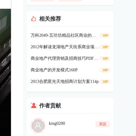
相关推荐
万科2049-五玠坊精品社区商业的成功经验分享53P
2012年解读龙湖地产天街系商业项目（51页）
商业地产代理营销及招商技巧PDF 80页
商业地产的开发模式160P
2013合肥星光天地招商计划方案114p
作者贡献
king0200
关注