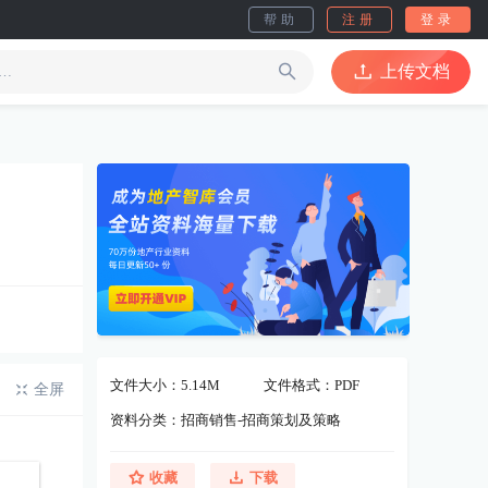
帮助
注册
登录
上传文档
文件大小：5.14M
文件格式：PDF
全屏
资料分类：招商销售-招商策划及策略
收藏
下载