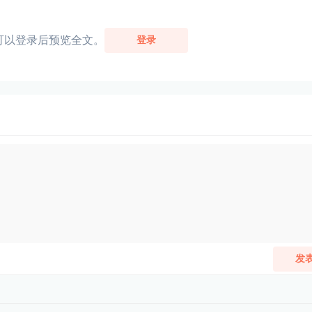
可以登录后预览全文。
登录
发