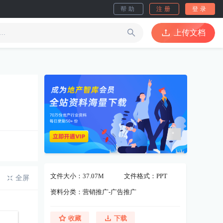
帮助
注册
登录
上传文档
文件大小：37.07M
文件格式：PPT
全屏
资料分类：营销推广-广告推广
收藏
下载