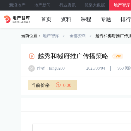
新浪地产
地产新闻
行业资讯
优采大数据
地产智库
首页
资料
课程
专题
排行
当前位置：
地产智库
全部资料
越秀和樾府推广传
越秀和樾府推广传播策略
作者：king0200
2025/08/04
960 阅
当前价格：
0.00