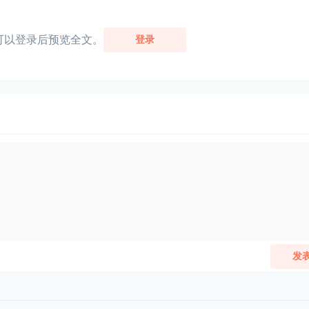
可以登录后预览全文。
登录
发