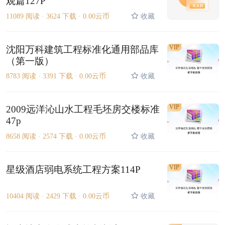
观篇127P
11089 阅读 ·
3624 下载 ·
0.00云币
收藏
VIP
沈阳万科建筑工程标准化通用部品库
（第一版）
8783 阅读 ·
3391 下载 ·
0.00云币
收藏
VIP
2009远洋沁山水工程毛坯房交楼标准
47p
8658 阅读 ·
2574 下载 ·
0.00云币
收藏
VIP
星级酒店弱电系统工程方案114P
10404 阅读 ·
2429 下载 ·
0.00云币
收藏