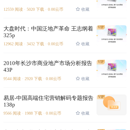
12559 阅读 ·
5020 下载 ·
0.00云币
收藏
VIP
大盘时代：中国泛地产革命 王志纲着
325p
12962 阅读 ·
3432 下载 ·
0.00云币
收藏
VIP
2010年长沙市商业地产市场分析报告
43P
9544 阅读 ·
2920 下载 ·
0.00云币
收藏
易居-中国高端住宅营销解码专题报告
VIP
138p
9566 阅读 ·
1988 下载 ·
0.00云币
收藏