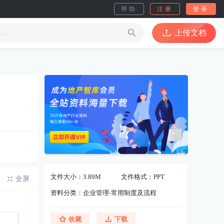
帮助
注册
登录
上传文档
文件大小：3.89M
文件格式：PPT
全屏
资料分类：企业管理-常用制度及流程
收藏
下载