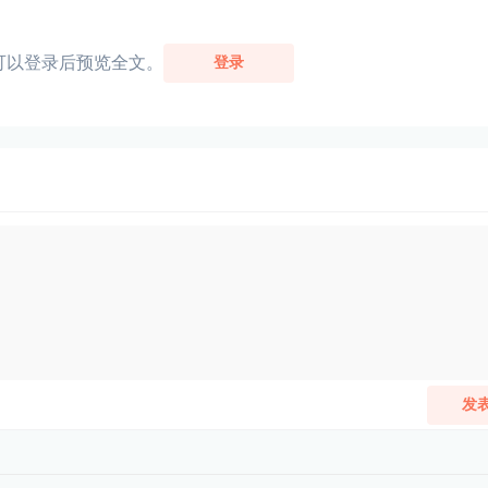
可以登录后预览全文。
登录
发