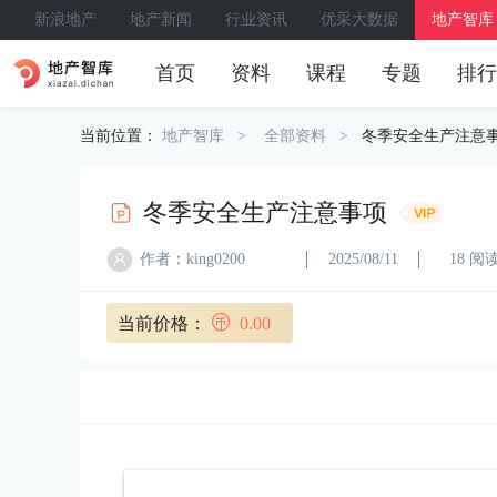
新浪地产
地产新闻
行业资讯
优采大数据
地产智库
首页
资料
课程
专题
排行
当前位置：
地产智库
全部资料
冬季安全生产注意
冬季安全生产注意事项
作者：king0200
2025/08/11
18 阅
当前价格：
0.00