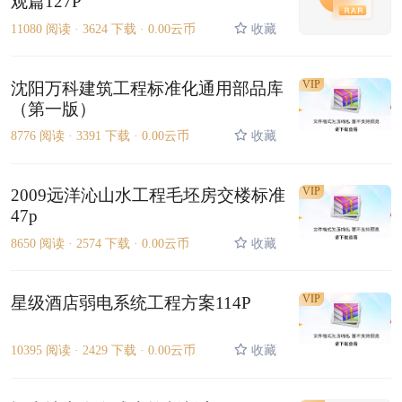
观篇127P
11080 阅读 ·
3624 下载 ·
0.00云币
收藏
VIP
沈阳万科建筑工程标准化通用部品库
（第一版）
8776 阅读 ·
3391 下载 ·
0.00云币
收藏
VIP
2009远洋沁山水工程毛坯房交楼标准
47p
8650 阅读 ·
2574 下载 ·
0.00云币
收藏
VIP
星级酒店弱电系统工程方案114P
10395 阅读 ·
2429 下载 ·
0.00云币
收藏