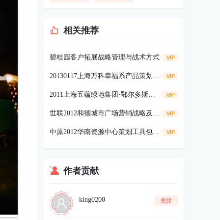
相关推荐
碧桂园客户拓展战略管理与战术方式
20130117上海万科幸福系产品策划内容详细解读64p
2011上海五蕴绿地集团·鄂尔多斯巡展活动方案69p
世联2012和德城市广场营销战略及策略报告108P
中原2012华南资源中心策划工具包78P
作者贡献
king0200
关注