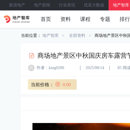
新浪地产
地产新闻
行业资讯
优采大数据
地产智库
首页
资料
课程
专题
排行
当前位置：
地产智库
全部资料
商场地产景区中秋
商场地产景区中秋国庆房车露营
作者：king0200
2025/08/14
85 阅
当前价格：
0.00