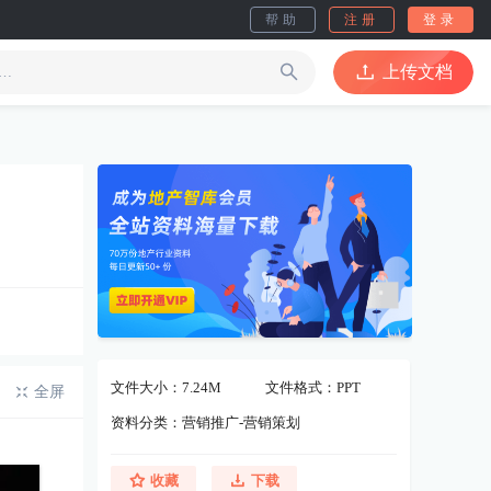
帮助
注册
登录
上传文档
文件大小：7.24M
文件格式：PPT
全屏
资料分类：营销推广-营销策划
收藏
下载