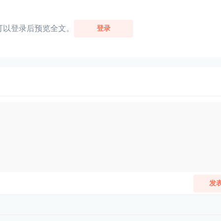
可以登录后预览全文。
登录
发