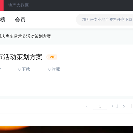
地产大数据
榜
会员
国庆房车露营节活动策划方案
节活动策划方案
读
0 下载
0 收藏
/
1