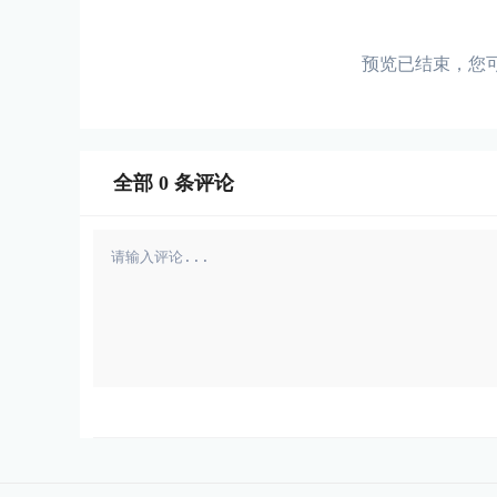
预览已结束，您
全部
0
条评论