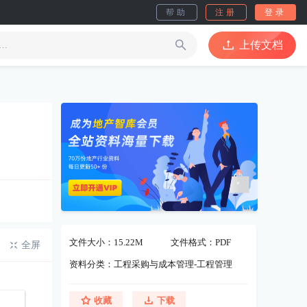
帮助
注册
登录
上传文档
文件大小：15.22M
文件格式：PDF
全屏
资料分类：工程采购与成本管理-工程管理
收藏
下载