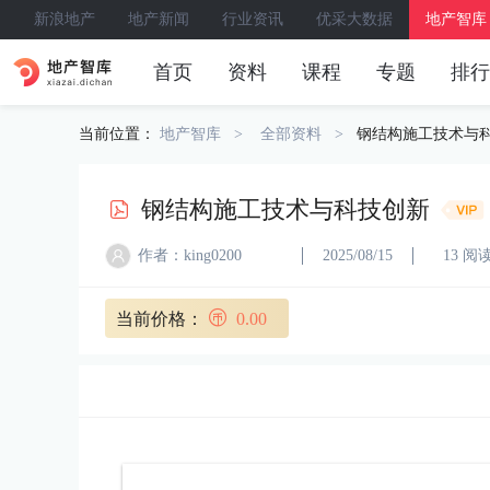
新浪地产
地产新闻
行业资讯
优采大数据
地产智库
首页
资料
课程
专题
排行
当前位置：
地产智库
全部资料
钢结构施工技术与
钢结构施工技术与科技创新
作者：king0200
2025/08/15
13 阅
当前价格：
0.00