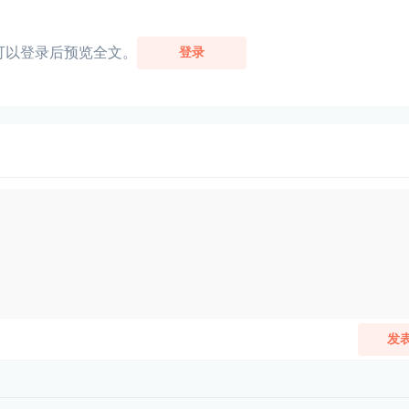
可以登录后预览全文。
登录
发