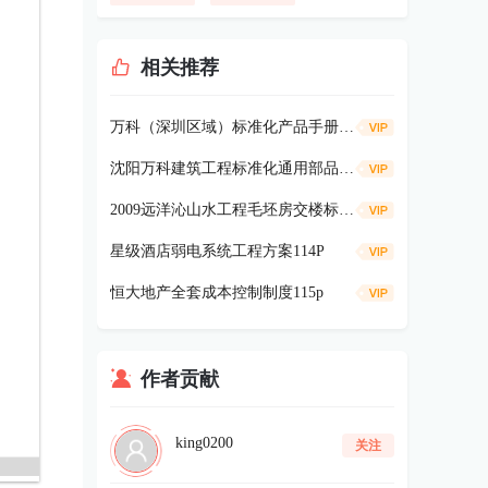
相关推荐
万科（深圳区域）标准化产品手册-景观篇127P
沈阳万科建筑工程标准化通用部品库（第一版）
2009远洋沁山水工程毛坯房交楼标准47p
星级酒店弱电系统工程方案114P
恒大地产全套成本控制制度115p
作者贡献
king0200
关注