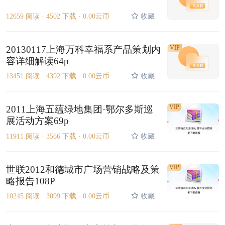
12659 阅读 ·
4502 下载 ·
0.00云币
收藏
20130117上海万科幸福系产品策划内
VIP
容详细解读64p
13451 阅读 ·
4392 下载 ·
0.00云币
收藏
VIP
2011上海五蕴绿地集团·鄂尔多斯巡
展活动方案69p
11911 阅读 ·
3566 下载 ·
0.00云币
收藏
VIP
世联2012和德城市广场营销战略及策
略报告108P
10245 阅读 ·
3099 下载 ·
0.00云币
收藏