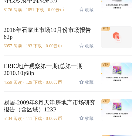
寻找沙漠中的绿洲5.0
8176 阅读 ·
1851 下载 ·
0.00云币
收藏
2016年石家庄市场10月份市场报告
VIP
62p
6057 阅读 ·
193 下载 ·
0.00云币
收藏
VIP
CRIC地产观察第一期(总第一期
2010.10)68p
4559 阅读 ·
129 下载 ·
0.00云币
收藏
VIP
易居-2009年8月天津房地产市场研究
报告（含区域）123P
5134 阅读 ·
111 下载 ·
0.00云币
收藏