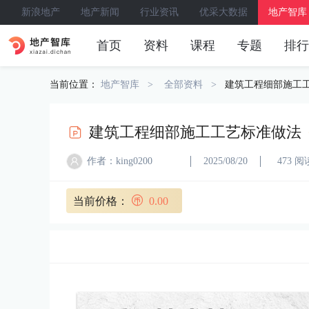
新浪地产
地产新闻
行业资讯
优采大数据
地产智库
首页
资料
课程
专题
排行
当前位置：
地产智库
全部资料
建筑工程细部施工
建筑工程细部施工工艺标准做法
作者：king0200
2025/08/20
473 阅
当前价格：
0.00