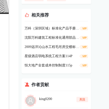
相关推荐
万科（深圳区域）标准化产品手册-景观篇127P
沈阳万科建筑工程标准化通用部品库（第一版）
2009远洋沁山水工程毛坯房交楼标准47p
星级酒店弱电系统工程方案114P
恒大地产全套成本控制制度115p
作者贡献
king0200
关注