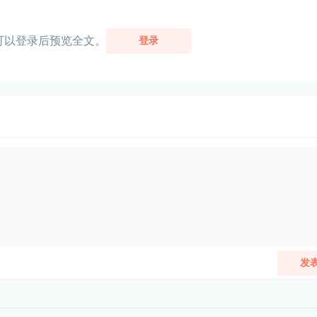
可以登录后预览全文。
登录
发