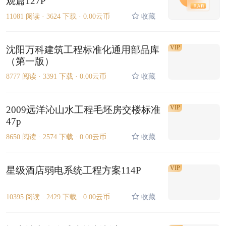
观篇127P
11081 阅读 ·
3624 下载 ·
0.00云币
收藏
VIP
沈阳万科建筑工程标准化通用部品库
（第一版）
8777 阅读 ·
3391 下载 ·
0.00云币
收藏
VIP
2009远洋沁山水工程毛坯房交楼标准
47p
8650 阅读 ·
2574 下载 ·
0.00云币
收藏
VIP
星级酒店弱电系统工程方案114P
10395 阅读 ·
2429 下载 ·
0.00云币
收藏