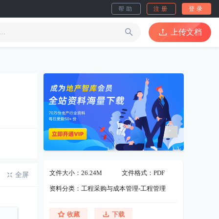
帮助
注册
登录
上传文档
文件大小：26.24M
文件格式：PDF
全屏
资料分类：工程采购与成本管理-工程管理
收藏
下载