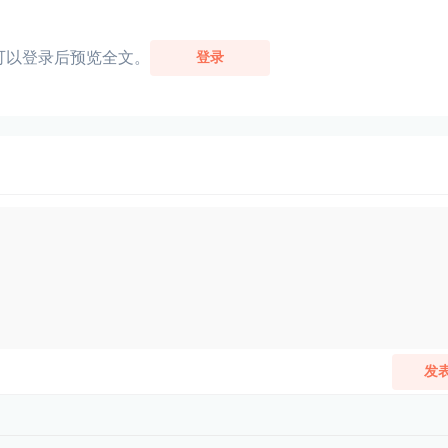
可以登录后预览全文。
登录
发