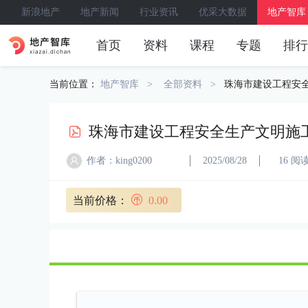
新浪地产
地产新闻
行业资讯
优采大数据
地产智库
首页
资料
课程
专题
排行
当前位置：
地产智库
全部资料
珠海市建设工程安
珠海市建设工程安全生产文明施
作者：king0200
2025/08/28
16 阅
当前价格：
0.00