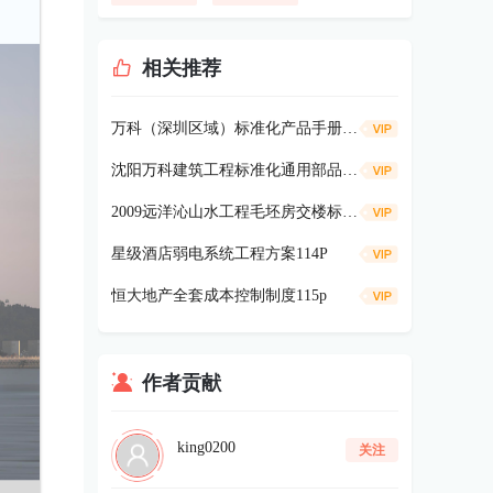
相关推荐
万科（深圳区域）标准化产品手册-景观篇127P
沈阳万科建筑工程标准化通用部品库（第一版）
2009远洋沁山水工程毛坯房交楼标准47p
星级酒店弱电系统工程方案114P
恒大地产全套成本控制制度115p
作者贡献
king0200
关注