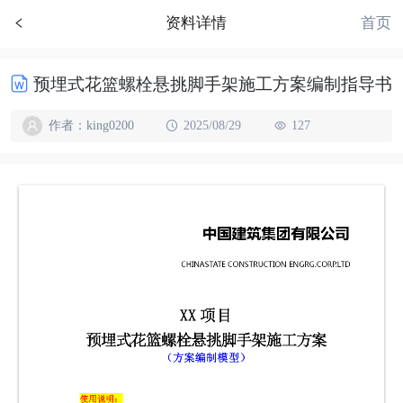
首页
资料详情
预埋式花篮螺栓悬挑脚手架施工方案编制指导书
作者：king0200
2025/08/29
127