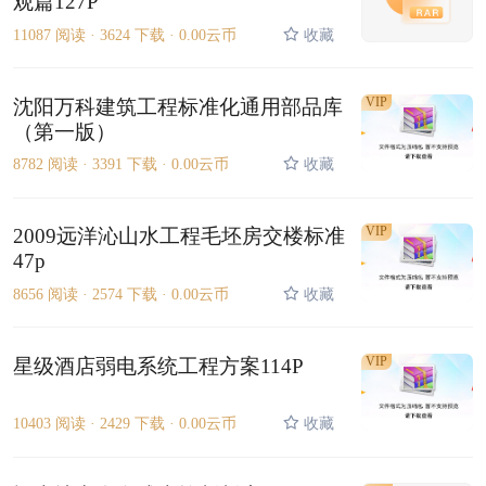
观篇127P
11087 阅读 ·
3624 下载 ·
0.00云币
收藏
VIP
沈阳万科建筑工程标准化通用部品库
（第一版）
8782 阅读 ·
3391 下载 ·
0.00云币
收藏
VIP
2009远洋沁山水工程毛坯房交楼标准
47p
8656 阅读 ·
2574 下载 ·
0.00云币
收藏
VIP
星级酒店弱电系统工程方案114P
10403 阅读 ·
2429 下载 ·
0.00云币
收藏