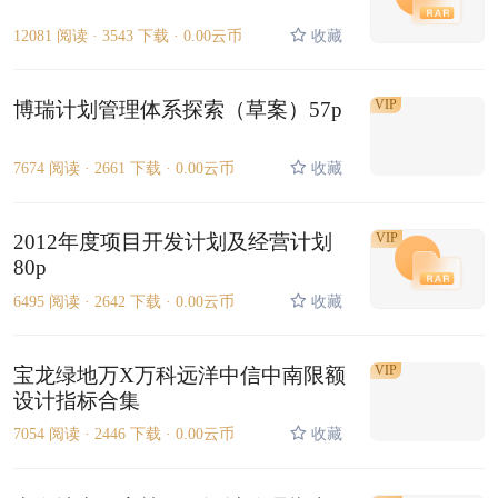
12081 阅读 ·
3543 下载 ·
0.00云币
收藏
VIP
博瑞计划管理体系探索（草案）57p
7674 阅读 ·
2661 下载 ·
0.00云币
收藏
2012年度项目开发计划及经营计划
VIP
80p
6495 阅读 ·
2642 下载 ·
0.00云币
收藏
VIP
宝龙绿地万X万科远洋中信中南限额
设计指标合集
7054 阅读 ·
2446 下载 ·
0.00云币
收藏