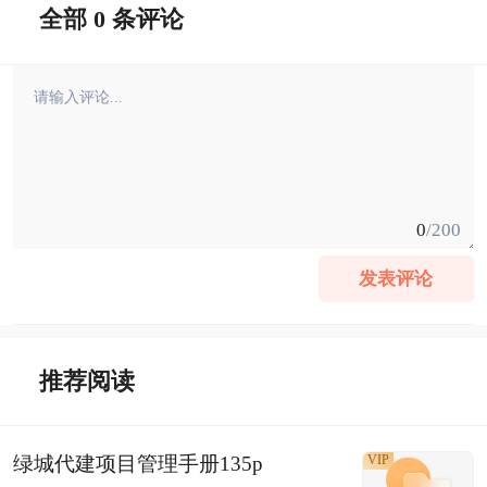
全部 0 条评论
0
/200
发表评论
推荐阅读
绿城代建项目管理手册135p
VIP