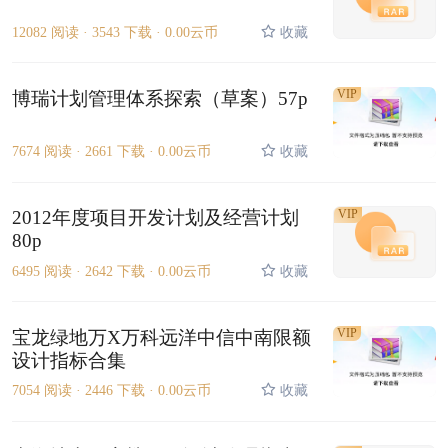
12082 阅读 ·
3543 下载 ·
0.00云币
收藏
VIP
博瑞计划管理体系探索（草案）57p
7674 阅读 ·
2661 下载 ·
0.00云币
收藏
2012年度项目开发计划及经营计划
VIP
80p
6495 阅读 ·
2642 下载 ·
0.00云币
收藏
VIP
宝龙绿地万X万科远洋中信中南限额
设计指标合集
7054 阅读 ·
2446 下载 ·
0.00云币
收藏