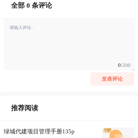
全部 0 条评论
0
/200
发表评论
推荐阅读
绿城代建项目管理手册135p
VIP