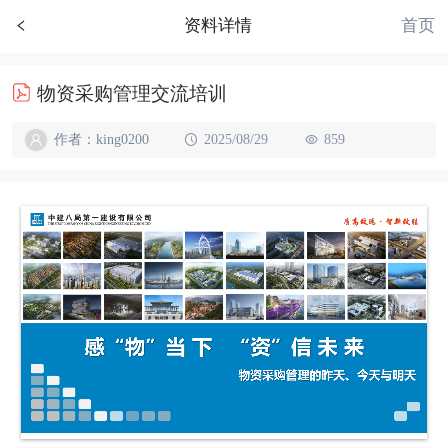
首页
资料详情
物资采购管理交流培训
作者：king0200
2025/08/29
859