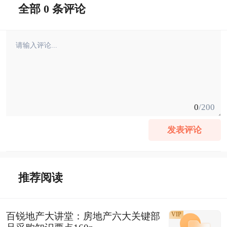
全部 0 条评论
0
/200
发表评论
推荐阅读
百锐地产大讲堂：房地产六大关键部
VIP