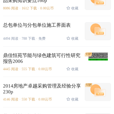
品采购知识要点160p
8086 阅读 ·
1612 下载 ·
0.00云币
收藏
总包单位与分包单位施工界面表
4494 阅读 ·
788 下载 ·
免费
收藏
VIP
鼎佳恒苑节能与绿色建筑可行性研究
报告2006
4445 阅读 ·
555 下载 ·
0.00云币
收藏
2014房地产卓越采购管理及经验分享
VIP
230p
4146 阅读 ·
550 下载 ·
0.00云币
收藏