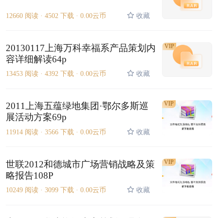
12660 阅读 ·
4502 下载 ·
0.00云币
收藏
20130117上海万科幸福系产品策划内
VIP
容详细解读64p
13453 阅读 ·
4392 下载 ·
0.00云币
收藏
VIP
2011上海五蕴绿地集团·鄂尔多斯巡
展活动方案69p
11914 阅读 ·
3566 下载 ·
0.00云币
收藏
VIP
世联2012和德城市广场营销战略及策
略报告108P
10249 阅读 ·
3099 下载 ·
0.00云币
收藏