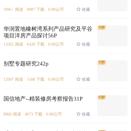
10W+ 阅读 ·
8987 下载 ·
0.00云币
收藏
VIP
华润置地橡树湾系列产品研究及平谷
项目洋房产品探讨56P
13362 阅读 ·
6420 下载 ·
0.00云币
收藏
VIP
别墅专题研究242p
12007 阅读 ·
5188 下载 ·
0.00云币
收藏
VIP
国信地产--精装修房考察报告31P
8866 阅读 ·
4673 下载 ·
0.00云币
收藏