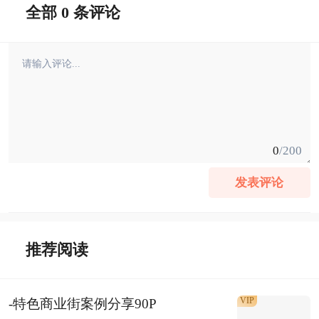
全部 0 条评论
0
/200
发表评论
推荐阅读
VIP
-特色商业街案例分享90P