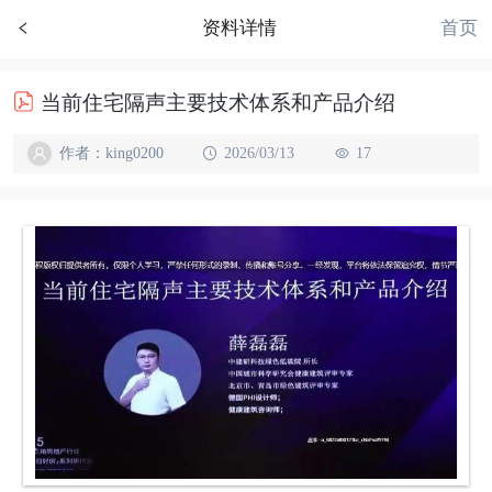
首页
资料详情
当前住宅隔声主要技术体系和产品介绍
作者：king0200
2026/03/13
17