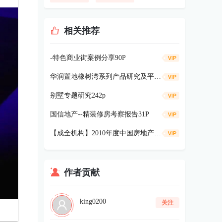
相关推荐
-特色商业街案例分享90P
华润置地橡树湾系列产品研究及平谷项目洋房产品探讨56P
别墅专题研究242p
国信地产--精装修房考察报告31P
【成全机构】2010年度中国房地产创新产品研究-133P
作者贡献
king0200
关注