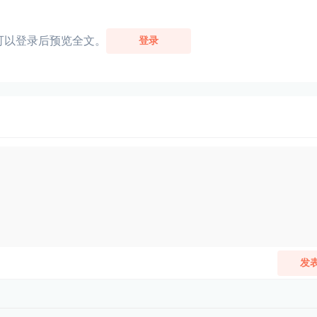
可以登录后预览全文。
登录
发