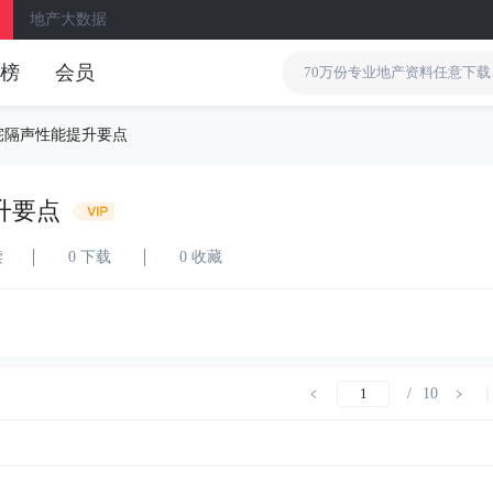
地产大数据
榜
会员
宅隔声性能提升要点
升要点
读
0 下载
0 收藏
/
10