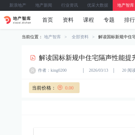
新浪地产
地产新闻
行业资讯
优采大数据
地产智库
首页
资料
课程
专题
排行
当前位置：
地产智库
全部资料
解读国标新规中住
解读国标新规中住宅隔声性能提
作者：king0200
2026/03/13
20 阅
当前价格：
0.00