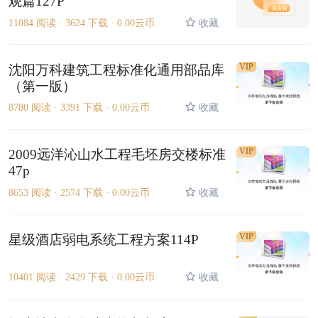
观篇127P
11084 阅读 ·
3624 下载 ·
0.00云币
收藏
VIP
沈阳万科建筑工程标准化通用部品库
（第一版）
8780 阅读 ·
3391 下载 ·
0.00云币
收藏
VIP
2009远洋沁山水工程毛坯房交楼标准
47p
8653 阅读 ·
2574 下载 ·
0.00云币
收藏
VIP
星级酒店弱电系统工程方案114P
10401 阅读 ·
2429 下载 ·
0.00云币
收藏