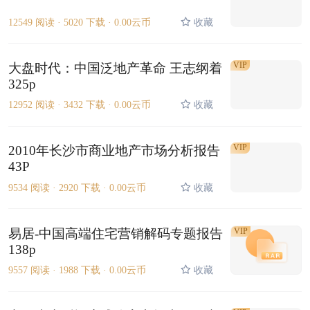
12549 阅读 ·
5020 下载 ·
0.00云币
收藏
VIP
大盘时代：中国泛地产革命 王志纲着
325p
12952 阅读 ·
3432 下载 ·
0.00云币
收藏
VIP
2010年长沙市商业地产市场分析报告
43P
9534 阅读 ·
2920 下载 ·
0.00云币
收藏
易居-中国高端住宅营销解码专题报告
VIP
138p
9557 阅读 ·
1988 下载 ·
0.00云币
收藏