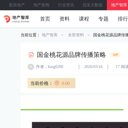
新浪地产
地产新闻
行业资讯
优采大数据
地产智库
首页
资料
课程
专题
排行
当前位置：
地产智库
全部资料
国金桃花源品牌传
国金桃花源品牌传播策略
作者：king0200
2026/03/16
17 阅
当前价格：
0.00