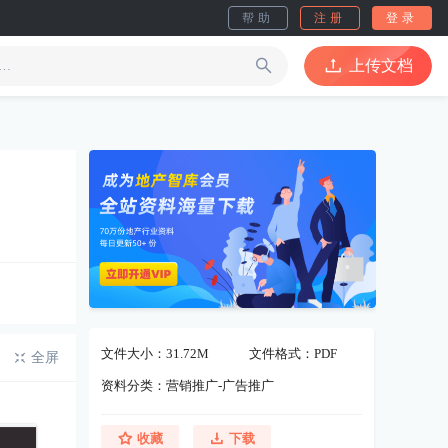
帮助
注册
登录
上传文档
文件大小：31.72M
文件格式：PDF
全屏
资料分类：营销推广-广告推广
收藏
下载