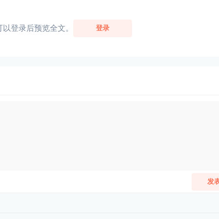
可以登录后预览全文。
登录
发