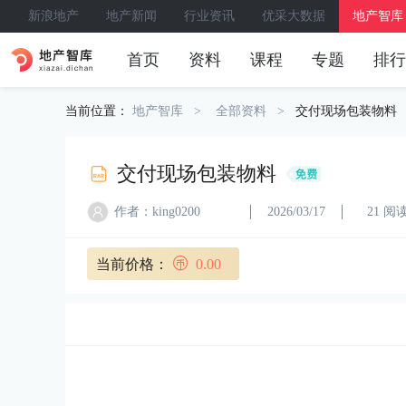
新浪地产
地产新闻
行业资讯
优采大数据
地产智库
首页
资料
课程
专题
排行
当前位置：
地产智库
全部资料
交付现场包装物料
交付现场包装物料
作者：king0200
2026/03/17
21 阅
当前价格：
0.00