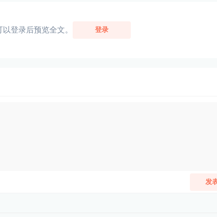
可以登录后预览全文。
登录
发