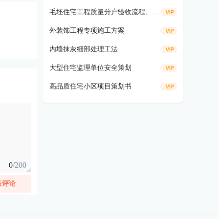
毛坯住宅工程质量分户验收流程、仪器工具及方法要求
外装饰工程专项施工方案
内墙抹灰细部处理工法
大型住宅监理单位安全策划
高品质住宅小区项目策划书
0
/200
表评论