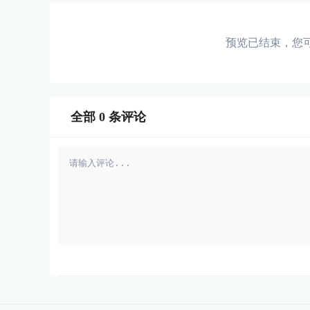
预览已结束，您
全部
0
条评论