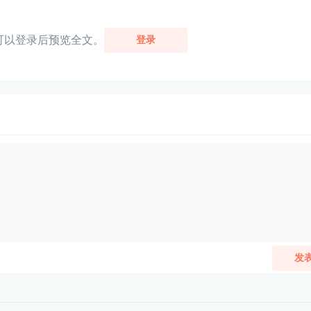
可以登录后预览全文。
登录
发