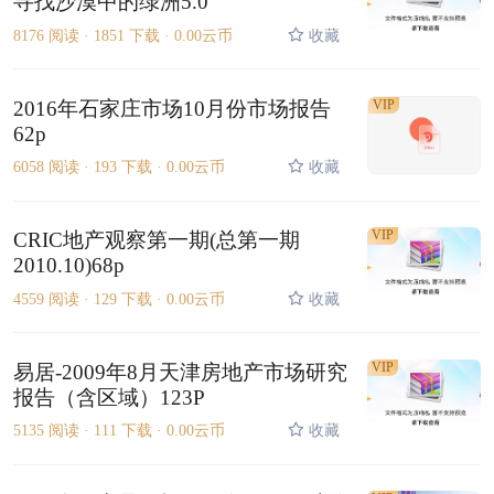
寻找沙漠中的绿洲5.0
8176 阅读 ·
1851 下载 ·
0.00云币
收藏
2016年石家庄市场10月份市场报告
VIP
62p
6058 阅读 ·
193 下载 ·
0.00云币
收藏
VIP
CRIC地产观察第一期(总第一期
2010.10)68p
4559 阅读 ·
129 下载 ·
0.00云币
收藏
VIP
易居-2009年8月天津房地产市场研究
报告（含区域）123P
5135 阅读 ·
111 下载 ·
0.00云币
收藏