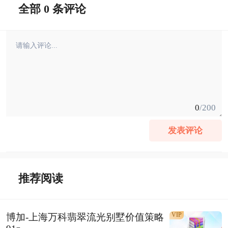
全部 0 条评论
0
/200
发表评论
推荐阅读
VIP
博加-上海万科翡翠流光别墅价值策略