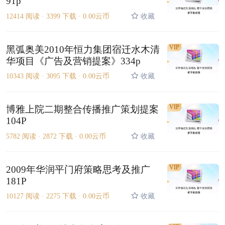
91p
12414 阅读 ·
3399 下载 ·
0.00云币
收藏
VIP
黑弧奥美2010年恒力集团宿迁水木清
华项目《广告及营销提案》334p
10343 阅读 ·
3095 下载 ·
0.00云币
收藏
VIP
博雅上院二期整合传播推广策划提案
104P
5782 阅读 ·
2872 下载 ·
0.00云币
收藏
VIP
2009年华润平门府策略思考及推广
181P
10127 阅读 ·
2275 下载 ·
0.00云币
收藏