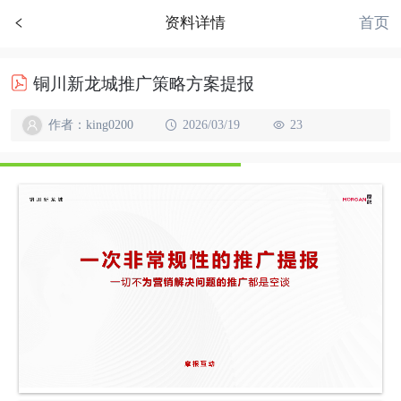
首页
资料详情
铜川新龙城推广策略方案提报
作者：king0200
2026/03/19
23