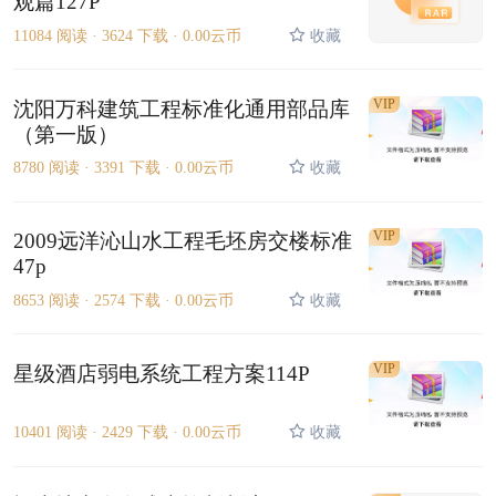
观篇127P
11084 阅读 ·
3624 下载 ·
0.00云币
收藏
VIP
沈阳万科建筑工程标准化通用部品库
（第一版）
8780 阅读 ·
3391 下载 ·
0.00云币
收藏
VIP
2009远洋沁山水工程毛坯房交楼标准
47p
8653 阅读 ·
2574 下载 ·
0.00云币
收藏
VIP
星级酒店弱电系统工程方案114P
10401 阅读 ·
2429 下载 ·
0.00云币
收藏