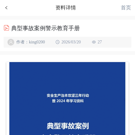
首页
资料详情
典型事故案例警示教育手册
作者：king0200
2026/03/20
27