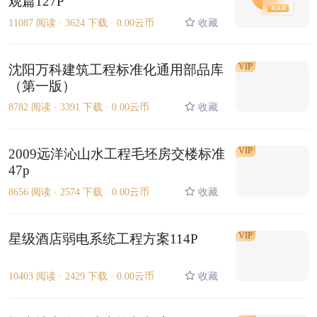
观篇127P
11087 阅读 ·
3624 下载 ·
0.00云币
收藏
VIP
沈阳万科建筑工程标准化通用部品库
（第一版）
8782 阅读 ·
3391 下载 ·
0.00云币
收藏
VIP
2009远洋沁山水工程毛坯房交楼标准
47p
8656 阅读 ·
2574 下载 ·
0.00云币
收藏
VIP
星级酒店弱电系统工程方案114P
10403 阅读 ·
2429 下载 ·
0.00云币
收藏