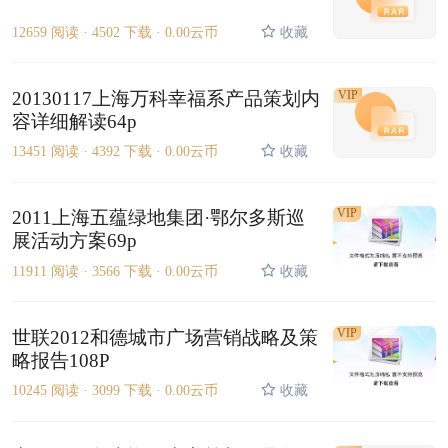
12659 阅读 ·
4502 下载 ·
0.00云币
收藏
20130117上海万科幸福系产品策划内
VIP
容详细解读64p
13451 阅读 ·
4392 下载 ·
0.00云币
收藏
VIP
2011上海五蕴绿地集团·鄂尔多斯巡
展活动方案69p
11911 阅读 ·
3566 下载 ·
0.00云币
收藏
VIP
世联2012和德城市广场营销战略及策
略报告108P
10245 阅读 ·
3099 下载 ·
0.00云币
收藏