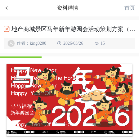
首页
资料详情
地产商城景区马年新年游园会活动策划方案（马马福福过大年主题）
作者：king0200
2026/03/26
15